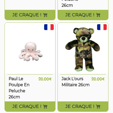
26cm
JE CRAQUE !
JE CRAQUE !
Paul Le
20.00€
Jack L'ours
20.00€
Poulpe En
Militaire 26cm
Peluche
26cm
JE CRAQUE !
JE CRAQUE !