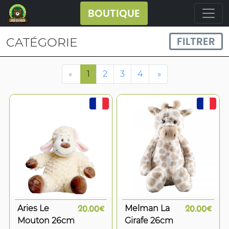
BOUTIQUE
FILTRER
CATÉGORIE
«
1
2
3
4
»
Aries Le
20.00€
Melman La
20.00€
Mouton 26cm
Girafe 26cm