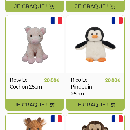
JE CRAQUE !
JE CRAQUE !
Rosy Le
20.00€
Rico Le
20.00€
Cochon 26cm
Pingouin
26cm
JE CRAQUE !
JE CRAQUE !