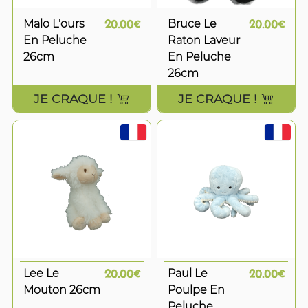
Malo L'ours
20.00€
Bruce Le
20.00€
En Peluche
Raton Laveur
26cm
En Peluche
26cm
JE CRAQUE !
JE CRAQUE !
Lee Le
20.00€
Paul Le
20.00€
Mouton 26cm
Poulpe En
Peluche