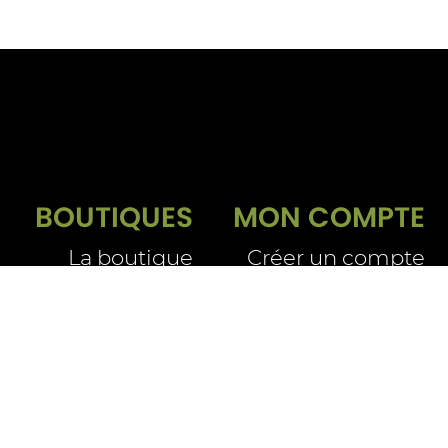
BOUTIQUES
MON COMPTE
La boutique
Créer un compte
Se connecter
Livraison e