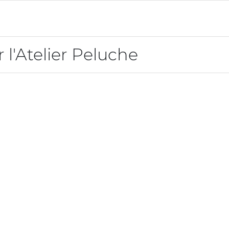
 l'Atelier Peluche