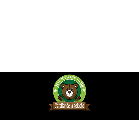
COORDONNÉES
Où nous trouver ?