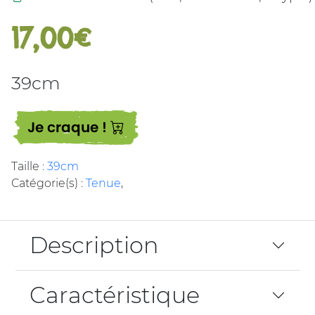
17,00€
39cm
Je craque !
Taille :
39cm
Catégorie(s) :
Tenue
,
Description
Caractéristique