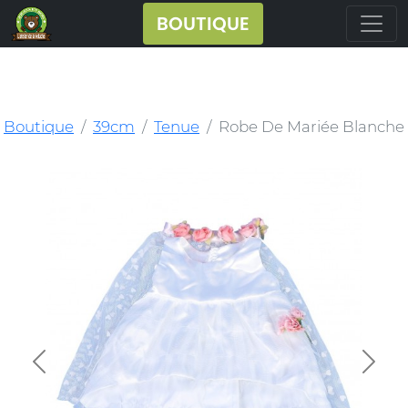
BOUTIQUE
Boutique
39cm
Tenue
Robe De Mariée Blanche
Previous
Next