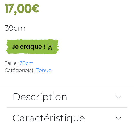
17,00€
39cm
Je craque !
Taille :
39cm
Catégorie(s) :
Tenue
,
Description
Caractéristique