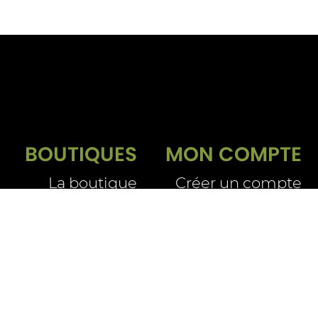
BOUTIQUES
MON COMPTE
La boutique
Créer un compte
Se connecter
Livraison e