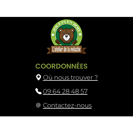
COORDONNÉES
Où nous trouver ?
09 64 28 48 57
Contactez-nous
Livraison et retours
Mascotte
CGV
Mentions légales
Plan du site