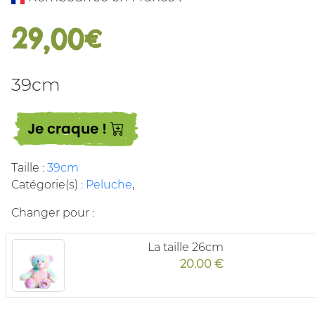
29,00€
39cm
Je craque !
Taille :
39cm
Catégorie(s) :
Peluche
,
Changer pour :
La taille 26cm
20.00 €